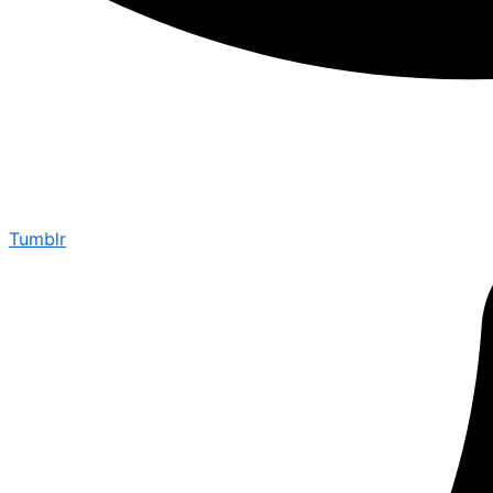
Tumblr